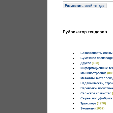
Разместить свой тендер
Рубрикатор тендеров
Безопасность, связь
Бумажное производст
Другое
(188)
Информационные тех
Машиностроение
(88
Металлы/ металлои
Недвижимость, строи
Перевозки/ логистик
Сельское хозяйство
Сырье, полуфабрик
Транспорт
(4976)
Экология
(1007)