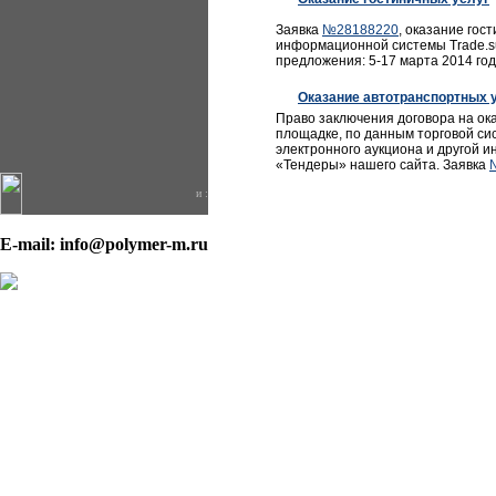
Заявка
№28188220
, оказание гос
информационной системы Trade.su
предложения: 5-17 марта 2014 год
Оказание автотранспортных у
Право заключения договора на ока
площадке, по данным торговой си
электронного аукциона и другой и
«Тендеры» нашего сайта. Заявка
и :
E-mail: info@polymer-m.ru