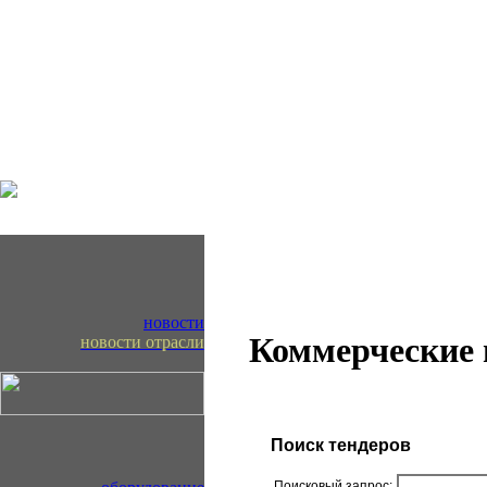
новости
Коммерческие
новости отрасли
Поиск тендеров
Поисковый запрос: