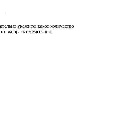
зательно укажите: какое количество
отовы брать ежемесячно.