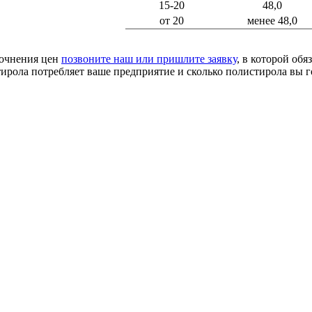
15-20
48,0
от 20
менее 48,0
точнения цен
позвоните наш или пришлите заявку
, в которой обя
ирола потребляет ваше предприятие и сколько полистирола вы г