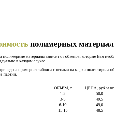
оимость
полимерных материал
а полимерные материалы зависит от объемов, которые Вам необ
дуально в каждом случае.
риведена примерная таблица с ценами на марки полистирола об
в партии.
ОБЪЕМ, т
ЦЕНА, руб за кг
1-2
50,0
3-5
49,5
6-10
49,0
11-15
48,5