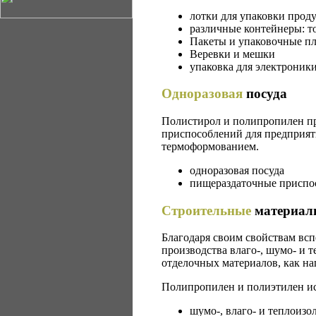
лотки для упаковки прод
различные контейнеры: т
Пакеты и упаковочные п
Веревки и мешки
упаковка для электроник
Одноразовая
посуда
Полистирол и полипропилен пр
приспособлений для предприят
термоформованием.
одноразовая посуда
пищераздаточные приспо
Строительные
материал
Благодаря своим свойствам вс
производства влаго-, шумо- и 
отделочных материалов, как н
Полипропилен и полиэтилен исп
шумо-, влаго- и теплоизо