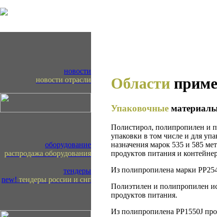
новости
Области
приме
новости отрасли
Упаковочные
материал
Полистирол, полипропилен и п
упаковки в том числе и для уп
назначения марок 535 и 585 ме
оборудование
продуктов питания и контейнер
распродажа оборудования
Из полипропилена марки PP2541
тендеры
new!
тендеры россии и снг
Полиэтилен и полипропилен ис
продуктов питания.
Из полипропилена PP1550J прои